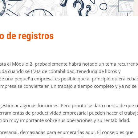
 de registros
asta el Módulo 2, probablemente habrá notado un tema recurrent
da cuando se trata de contabilidad, teneduría de libros y
de una pequeña empresa, es posible que al principio quiera echa
 empresa se convierte en un trabajo a tiempo completo y ya no se
gestionar algunas funciones. Pero pronto se dará cuenta de que 
erramientas de productividad empresarial pueden hacer el trabaj
ción muy importante sobre sus operaciones y su rentabilidad.
presarial, demasiadas para enumerarlas aquí. El consejo es que