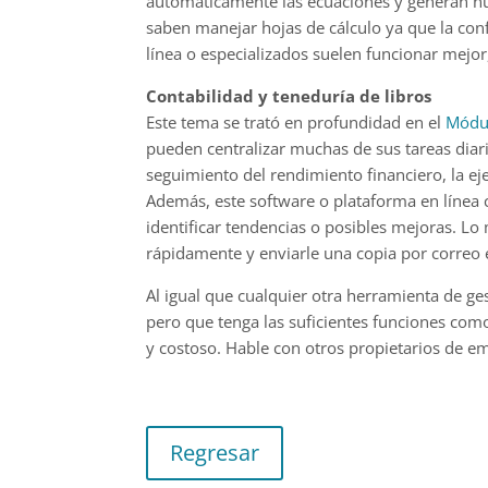
automáticamente las ecuaciones y generan nu
saben manejar hojas de cálculo ya que la con
línea o especializados suelen funcionar mejor
Contabilidad y teneduría de libros
Este tema se trató en profundidad en el
Módu
pueden centralizar muchas de sus tareas diari
seguimiento del rendimiento financiero, la ej
Además, este software o plataforma en línea c
identificar tendencias o posibles mejoras. Lo
rápidamente y enviarle una copia por correo 
Al igual que cualquier otra herramienta de ge
pero que tenga las suficientes funciones co
y costoso. Hable con otros propietarios de e
Regresar