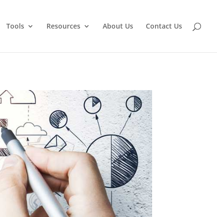
Tools
Resources
About Us
Contact Us