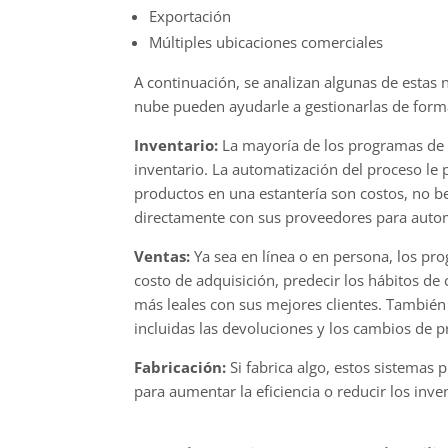
Exportación
Múltiples ubicaciones comerciales
A continuación, se analizan algunas de estas
nube pueden ayudarle a gestionarlas de forma
Inventario:
La mayoría de los programas de 
inventario. La automatización del proceso le 
productos en una estantería son costos, no b
directamente con sus proveedores para autom
Ventas:
Ya sea en línea o en persona, los pr
costo de adquisición, predecir los hábitos de
más leales con sus mejores clientes. También 
incluidas las devoluciones y los cambios de p
Fabricación:
Si fabrica algo, estos sistemas
para aumentar la eficiencia o reducir los inven