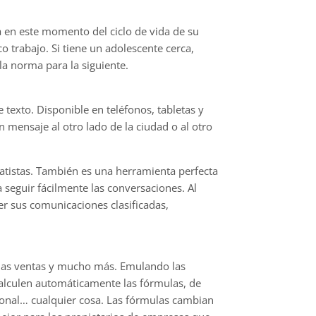
a en este momento del ciclo de vida de su
 trabajo. Si tiene un adolescente cerca,
a norma para la siguiente.
 texto. Disponible en teléfonos, tabletas y
mensaje al otro lado de la ciudad o al otro
atistas. También es una herramienta perfecta
seguir fácilmente las conversaciones. Al
r sus comunicaciones clasificadas,
, las ventas y mucho más. Emulando las
 calculen automáticamente las fórmulas, de
ersonal… cualquier cosa. Las fórmulas cambian