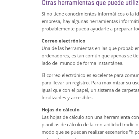
Otras herramientas que puede utiliz
Si no tiene conocimientos informáticos o la 
empresa, hay algunas herramientas informática
probablemente pueda ayudarle a preparar todo
Correo electrónico
Una de las herramientas en las que probableme
ordenadores, es tan común que apenas se tien
lado del mundo de forma instantánea.
El correo electrónico es excelente para comu
para llevar un registro. Para maximizar su u
igual que con el papel, un sistema de carpet
localizables y accesibles.
Hojas de cálculo
Las hojas de cálculo son una herramienta con
planillas de cálculo de la contabilidad tradi
modo que se puedan realizar escenarios “hipot