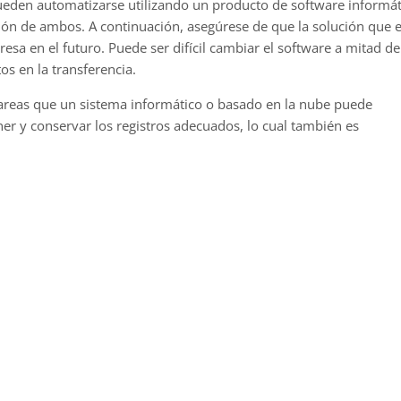
ueden automatizarse utilizando un producto de software informát
ón de ambos. A continuación, asegúrese de que la solución que e
sa en el futuro. Puede ser difícil cambiar el software a mitad de
s en la transferencia.
tareas que un sistema informático o basado en la nube puede
r y conservar los registros adecuados, lo cual también es