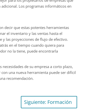
ejor para los propietarios de empresas que
n adicional. Los programas informáticos en
con decir que estas potentes herramientas
ar el inventario y las ventas hasta el
 y las proyecciones de flujo de efectivo.
 atrás en el tiempo cuando quiera para
edor no la tiene, puede encontrarla
as necesidades de su empresa a corto plazo,
 con una nueva herramienta puede ser difícil
lguna recomendación.
Siguiente: Formación