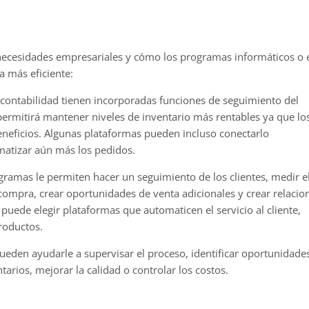
 necesidades empresariales y cómo los programas informáticos o 
 más eficiente:
contabilidad tienen incorporadas funciones de seguimiento del
permitirá mantener niveles de inventario más rentables ya que lo
eneficios. Algunas plataformas pueden incluso conectarlo
atizar aún más los pedidos.
ogramas le permiten hacer un seguimiento de los clientes, medir e
 compra, crear oportunidades de venta adicionales y crear relacio
puede elegir plataformas que automaticen el servicio al cliente,
roductos.
 pueden ayudarle a supervisar el proceso, identificar oportunidade
tarios, mejorar la calidad o controlar los costos.