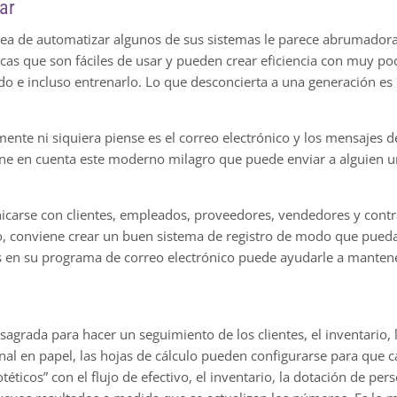
ar
idea de automatizar algunos de sus sistemas le parece abrumador
s que son fáciles de usar y pueden crear eficiencia con muy poco
 e incluso entrenarlo. Lo que desconcierta a una generación es l
nte ni siquiera piense es el correo electrónico y los mensajes de
e en cuenta este moderno milagro que puede enviar a alguien un 
nicarse con clientes, empleados, proveedores, vendedores y contr
so, conviene crear un buen sistema de registro de modo que pueda 
as en su programa de correo electrónico puede ayudarle a mantene
sagrada para hacer un seguimiento de los clientes, el inventario
cional en papel, las hojas de cálculo pueden configurarse para que
éticos” con el flujo de efectivo, el inventario, la dotación de p