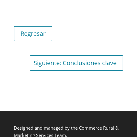
Regresar
Siguiente: Conclusiones clave
Designed and managed by the Commerce Rural &
Marketing Services Team.