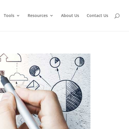
Tools
Resources
About Us
Contact Us