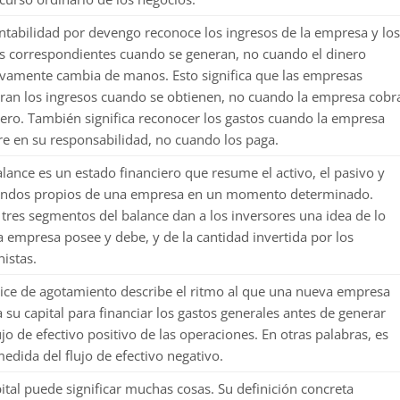
ntabilidad por devengo reconoce los ingresos de la empresa y lo
s correspondientes cuando se generan, no cuando el dinero
ivamente cambia de manos. Esto significa que las empresas
tran los ingresos cuando se obtienen, no cuando la empresa cobr
nero. También significa reconocer los gastos cuando la empresa
re en su responsabilidad, no cuando los paga.
lance es un estado financiero que resume el activo, el pasivo y
fondos propios de una empresa en un momento determinado.
 tres segmentos del balance dan a los inversores una idea de lo
a empresa posee y debe, y de la cantidad invertida por los
nistas.
dice de agotamiento describe el ritmo al que una nueva empresa
za su capital para financiar los gastos generales antes de generar
ujo de efectivo positivo de las operaciones. En otras palabras, es
edida del flujo de efectivo negativo.
pital puede significar muchas cosas. Su definición concreta