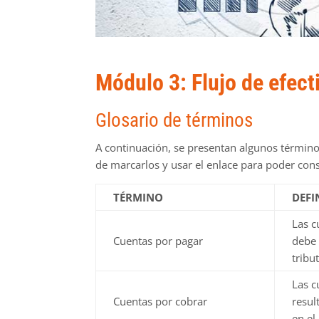
Módulo 3: Flujo de efect
Glosario de términos
A continuación, se presentan algunos términos
de marcarlos y usar el enlace para poder cons
TÉRMINO
DEFI
Las c
Cuentas por pagar
debe 
tribut
Las c
Cuentas por cobrar
resul
en el