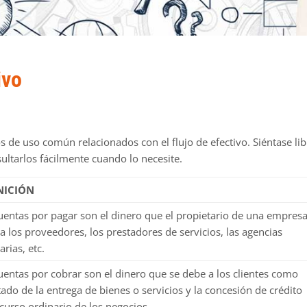
ivo
 de uso común relacionados con el flujo de efectivo. Siéntase lib
ultarlos fácilmente cuando lo necesite.
NICIÓN
uentas por pagar son el dinero que el propietario de una empres
a los proveedores, los prestadores de servicios, las agencias
arias, etc.
uentas por cobrar son el dinero que se debe a los clientes como
tado de la entrega de bienes o servicios y la concesión de crédito
 curso ordinario de los negocios.