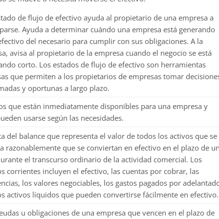
tado de flujo de efectivo ayuda al propietario de una empresa a
iparse. Ayuda a determinar cuándo una empresa está generando
fectivo del necesario para cumplir con sus obligaciones. A la
sa, avisa al propietario de la empresa cuando el negocio se está
ndo corto. Los estados de flujo de efectivo son herramientas
sas que permiten a los propietarios de empresas tomar decisione
madas y oportunas a largo plazo.
s que están inmediatamente disponibles para una empresa y
ueden usarse según las necesidades.
a del balance que representa el valor de todos los activos que se
a razonablemente que se conviertan en efectivo en el plazo de u
urante el transcurso ordinario de la actividad comercial. Los
os corrientes incluyen el efectivo, las cuentas por cobrar, las
encias, los valores negociables, los gastos pagados por adelantad
os activos líquidos que pueden convertirse fácilmente en efectivo.
eudas u obligaciones de una empresa que vencen en el plazo de