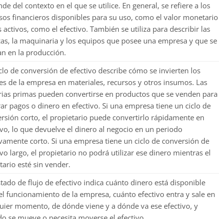
de del contexto en el que se utilice. En general, se refiere a los
sos financieros disponibles para su uso, como el valor monetario
s activos, como el efectivo. También se utiliza para describir las
cas, la maquinaria y los equipos que posee una empresa y que se
zan en la producción.
clo de conversión de efectivo describe cómo se invierten los
es de la empresa en materiales, recursos y otros insumos. Las
ias primas pueden convertirse en productos que se venden para
ar pagos o dinero en efectivo. Si una empresa tiene un ciclo de
rsión corto, el propietario puede convertirlo rápidamente en
ivo, lo que devuelve el dinero al negocio en un periodo
ivamente corto. Si una empresa tiene un ciclo de conversión de
ivo largo, el propietario no podrá utilizar ese dinero mientras el
tario esté sin vender.
tado de flujo de efectivo indica cuánto dinero está disponible
el funcionamiento de la empresa, cuánto efectivo entra y sale en
uier momento, de dónde viene y a dónde va ese efectivo, y
o se mueve o necesita moverse el efectivo.