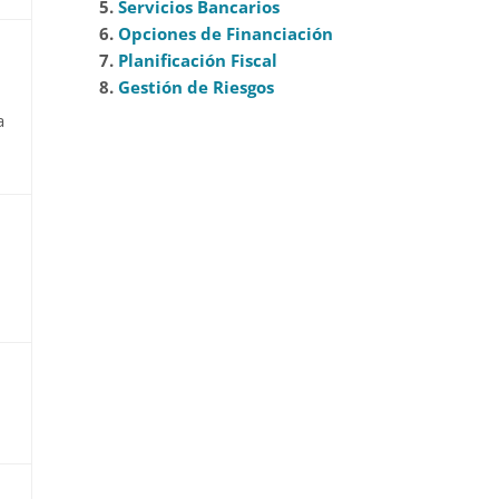
5.
Servicios Bancarios
6.
Opciones de Financiación
s
7.
Planificación Fiscal
8.
Gestión de Riesgos
a