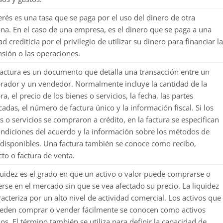
terés es una tasa que se paga por el uso del dinero de otra
na. En el caso de una empresa, es el dinero que se paga a una
ad crediticia por el privilegio de utilizar su dinero para financiar l
sión o las operaciones.
actura es un documento que detalla una transacción entre un
ador y un vendedor. Normalmente incluye la cantidad de la
a, el precio de los bienes o servicios, la fecha, las partes
cadas, el número de factura único y la información fiscal. Si los
s o servicios se compraron a crédito, en la factura se especifican
ondiciones del acuerdo y la información sobre los métodos de
disponibles. Una factura también se conoce como recibo,
cto o factura de venta.
quidez es el grado en que un activo o valor puede comprarse o
rse en el mercado sin que se vea afectado su precio. La liquidez
racteriza por un alto nivel de actividad comercial. Los activos que
eden comprar o vender fácilmente se conocen como activos
dos. El término también se utiliza para definir la capacidad de