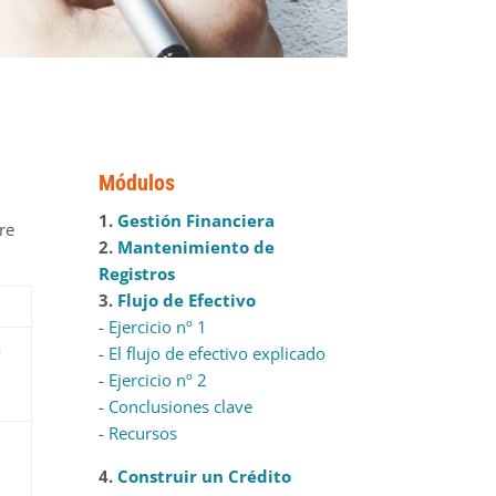
Módulos
1.
Gestión Financiera
re
2.
Mantenimiento de
Registros
3.
Flujo de Efectivo
-
Ejercicio nº 1
a
-
El flujo de efectivo explicado
-
Ejercicio nº 2
-
Conclusiones clave
-
Recursos
4.
Construir un Crédito