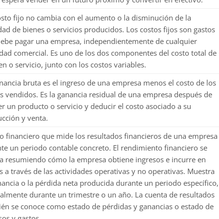
sto fijo no cambia con el aumento o la disminución de la
dad de bienes o servicios producidos. Los costos fijos son gastos
ebe pagar una empresa, independientemente de cualquier
idad comercial. Es uno de los dos componentes del costo total de
en o servicio, junto con los costos variables.
nancia bruta es el ingreso de una empresa menos el costo de los
s vendidos. Es la ganancia residual de una empresa después de
r un producto o servicio y deducir el costo asociado a su
cción y venta.
o financiero que mide los resultados financieros de una empresa
te un periodo contable concreto. El rendimiento financiero se
a resumiendo cómo la empresa obtiene ingresos e incurre en
s a través de las actividades operativas y no operativas. Muestra
nancia o la pérdida neta producida durante un periodo específico,
lmente durante un trimestre o un año. La cuenta de resultados
én se conoce como estado de pérdidas y ganancias o estado de
sos y gastos.