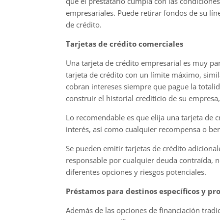
que el prestatario cumpla con las condicione
empresariales. Puede retirar fondos de su líne
de crédito.
Tarjetas de crédito comerciales
Una tarjeta de crédito empresarial es muy pare
tarjeta de crédito con un límite máximo, simil
cobran intereses siempre que pague la totali
construir el historial crediticio de su empres
Lo recomendable es que elija una tarjeta de c
interés, así como cualquier recompensa o ben
Se pueden emitir tarjetas de crédito adiciona
responsable por cualquier deuda contraída, no 
diferentes opciones y riesgos potenciales.
Préstamos para destinos específicos y p
Además de las opciones de financiación tradi