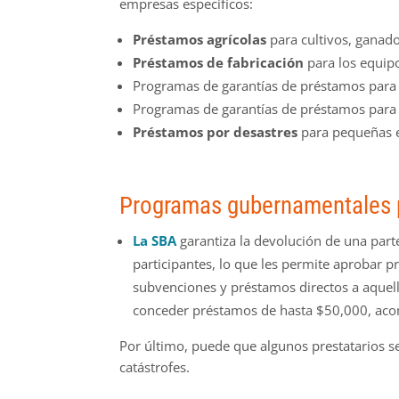
empresas específicos:
Préstamos agrícolas
para cultivos, ganad
Préstamos de fabricación
para los equipo
Programas de garantías de préstamos par
Programas de garantías de préstamos par
Préstamos por desastres
para pequeñas e
Programas gubernamentales 
La SBA
garantiza la devolución de una parte
participantes, lo que les permite aprobar
subvenciones y préstamos directos a aquell
conceder préstamos de hasta $50,000, acom
Por último, puede que algunos prestatarios s
catástrofes.