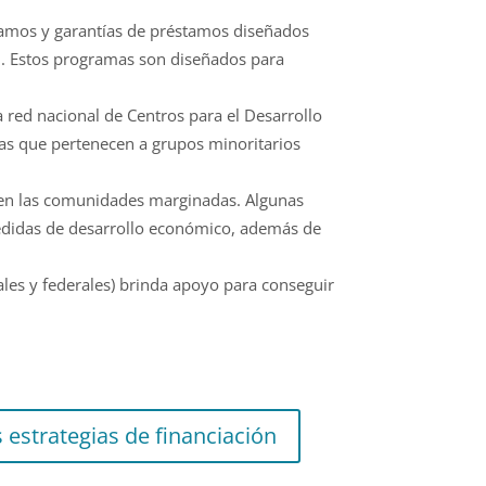
amos y garantías de préstamos diseñados
an. Estos programas son diseñados para
 red nacional de Centros para el Desarrollo
sas que pertenecen a grupos minoritarios
 en las comunidades marginadas. Algunas
edidas de desarrollo económico, además de
les y federales) brinda apoyo para conseguir
s estrategias de financiación