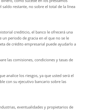
de dinero, como sucede en los préstamos
saldo restante, no sobre el total de la línea
storial crediticio, el banco le ofrecerá una
le un periodo de gracia en el que no se le
jeta de crédito empresarial puede ayudarlo a
pare las comisiones, condiciones y tasas de
ue analice los riesgos, ya que usted será el
able con su ejecutivo bancario sobre las
dustrias, eventualidades y propietarios de