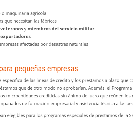
o o maquinaria agrícola
s que necesitan las fábricas
a
veteranos
y
miembros del servicio militar
a
exportadores
mpresas afectadas por desastres naturales
para pequeñas empresas
 específica de las líneas de crédito y los préstamos a plazo que c
 préstamos que de otro modo no aprobarían. Además, el Programa
os microentidades crediticias sin ánimo de lucro que reúnen los 
pañados de formación empresarial y asistencia técnica a las p
ean elegibles para los programas especiales de préstamos de la S