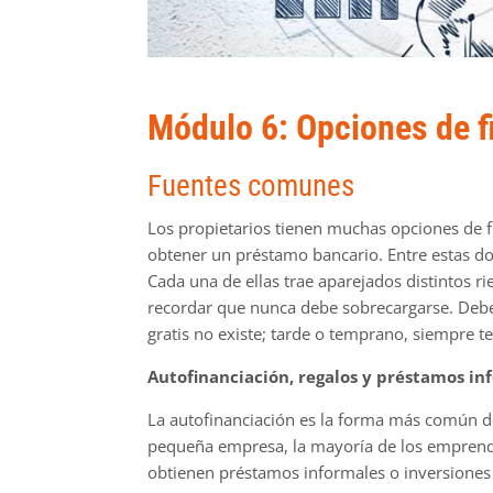
Módulo 6: Opciones de f
Fuentes comunes
Los propietarios tienen muchas opciones de 
obtener un préstamo bancario. Entre estas d
Cada una de ellas trae aparejados distintos ri
recordar que nunca debe sobrecargarse. Debe 
gratis no existe; tarde o temprano, siempre t
Autofinanciación, regalos y préstamos in
La autofinanciación es la forma más común d
pequeña empresa, la mayoría de los emprende
obtienen préstamos informales o inversiones 