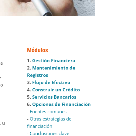
Módulos
1.
Gestión Financiera
ta
2.
Mantenimiento de
Registros
e
3.
Flujo de Efectivo
ro
4.
Construir un Crédito
5.
Servicios Bancarios
6.
Opciones de Financiación
-
Fuentes comunes
u
-
Otras estrategias de
, u
financiación
-
Conclusiones clave