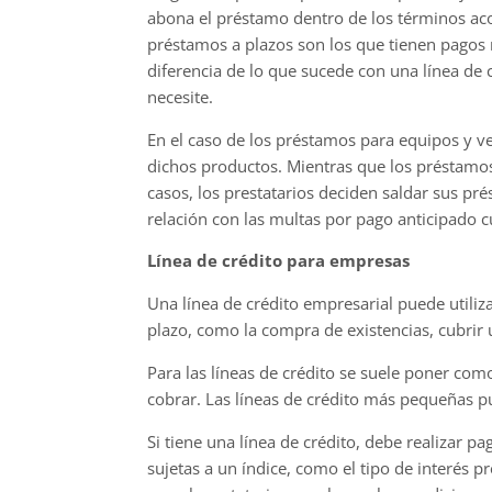
abona el préstamo dentro de los términos acor
préstamos a plazos son los que tienen pagos
diferencia de lo que sucede con una línea de c
necesite.
En el caso de los préstamos para equipos y vehí
dichos productos. Mientras que los préstamos
casos, los prestatarios deciden saldar sus p
relación con las multas por pago anticipado
Línea de crédito para empresas
Una línea de crédito empresarial puede utiliz
plazo, como la compra de existencias, cubrir u
Para las líneas de crédito se suele poner co
cobrar. Las líneas de crédito más pequeñas p
Si tiene una línea de crédito, debe realizar p
sujetas a un índice, como el tipo de interés 