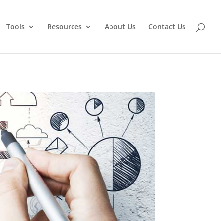
Tools
Resources
About Us
Contact Us