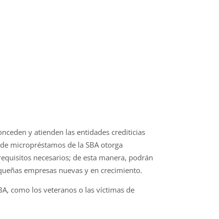
onceden y atienden las entidades crediticias
 de micropréstamos de la SBA otorga
requisitos necesarios; de esta manera, podrán
equeñas empresas nuevas y en crecimiento.
BA, como los veteranos o las víctimas de