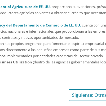
ent of Agriculture de EE. UU.
proporciona subvenciones, prést
 productores agrícolas solventes a obtener el crédito que necesit
ncy del Departamento de Comercio de EE. UU.
cuenta con una
ocios nacionales e internacionales que proporcionan a las empre
tal, contratos y nuevas oportunidades de mercado.
an sus propios programas para fomentar el espíritu empresarial
tamos directamente a las pequeñas empresas como parte de sus m
os implementados por entidades crediticias del sector privado.
usiness Utilization
(dentro de las agencias gubernamentales loca
Siguiente: Otra