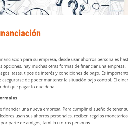
inanciación
financiación para su empresa, desde usar ahorros personales has
os opciones, hay muchas otras formas de financiar una empresa.
esgos, tasas, tipos de interés y condiciones de pago. Es important
asegurarse de poder mantener la situación bajo control. El dine
endrá que pagar lo que deba.
formales
e financiar una nueva empresa. Para cumplir el sueño de tener s
dores usan sus ahorros personales, reciben regalos monetarios
por parte de amigos, familia u otras personas.