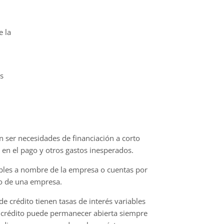
e la
os
n ser necesidades de financiación a corto
ó en el pago y otros gastos inesperados.
ebles a nombre de la empresa o cuentas por
to de una empresa.
de crédito tienen tasas de interés variables
de crédito puede permanecer abierta siempre